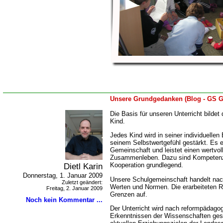
Unsere Grundgedanken (Blog - GS G
Die Basis für unseren Unterricht bildet
Kind.
Jedes Kind wird in seiner individuellen
seinem Selbstwertgefühl gestärkt. Es er
Gemeinschaft und leistet einen wertvoll
Zusammenleben. Dazu sind Kompetenz
Dietl Karin
Kooperation grundlegend.
Donnerstag, 1. Januar 2009
Unsere Schulgemeinschaft handelt na
Zuletzt geändert:
Werten und Normen. Die erarbeiteten R
Freitag, 2. Januar 2009
Grenzen auf.
Noch kein Kommentar ...
Der Unterricht wird nach reformpädag
Erkenntnissen der Wissenschaften gesta