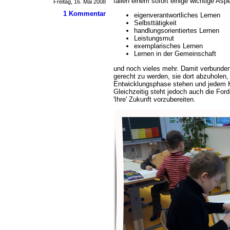
fallen einem sofort einige wichtige Aspe
Freitag, 16. Mai 2008
1 Kommentar
eigenverantwortliches Lernen
Selbsttätigkeit
handlungsorientiertes Lernen
Leistungsmut
exemplarisches Lernen
Lernen in der Gemeinschaft
und noch vieles mehr. Damit verbunden
gerecht zu werden, sie dort abzuholen, 
Entwicklungsphase stehen und jedem 
Gleichzeitig steht jedoch auch die For
'Ihre' Zukunft vorzubereiten.