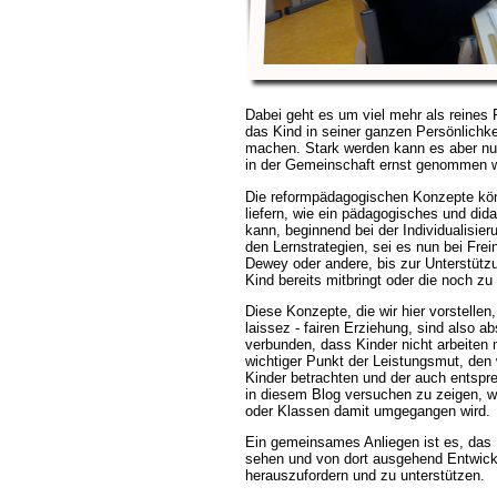
Dabei geht es um viel mehr als reines
das Kind in seiner ganzen Persönlichke
machen. Stark werden kann es aber nur
in der Gemeinschaft ernst genommen w
Die reformpädagogischen Konzepte kön
liefern, wie ein pädagogisches und di
kann, beginnend bei der Individualisie
den Lernstrategien, sei es nun bei Fre
Dewey oder andere, bis zur Unterstütz
Kind bereits mitbringt oder die noch zu 
Diese Konzepte, die wir hier vorstellen
laissez - fairen Erziehung, sind also 
verbunden, dass Kinder nicht arbeiten 
wichtiger Punkt der Leistungsmut, den 
Kinder betrachten und der auch entspre
in diesem Blog versuchen zu zeigen, w
oder Klassen damit umgegangen wird.
Ein gemeinsames Anliegen ist es, das 
sehen und von dort ausgehend Entwick
herauszufordern und zu unterstützen.