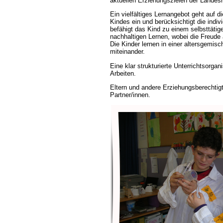
aktuellen Erziehungszielen der Landesri
Ein vielfältiges Lernangebot geht auf d
Kindes ein und berücksichtigt die indi
befähigt das Kind zu einem selbsttätig
nachhaltigen Lernen, wobei die Freude 
Die Kinder lernen in einer altersgemi
miteinander.
Eine klar strukturierte Unterrichtsorgan
Arbeiten.
Eltern und andere Erziehungsberechtigt
Partner/innen.