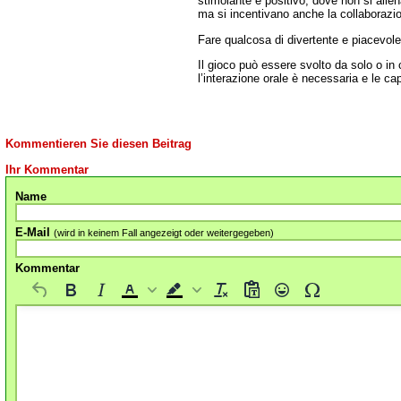
stimolante e positivo, dove non si allena
ma si incentivano anche la collaborazion
Fare qualcosa di divertente e piacevole
Il gioco può essere svolto da solo o in
l’interazione orale è necessaria e le c
Kommentieren Sie diesen Beitrag
Ihr Kommentar
Name
E-Mail
(wird in keinem Fall angezeigt oder weitergegeben)
Kommentar