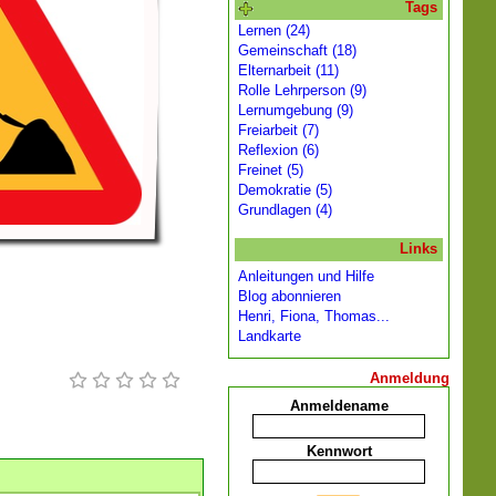
Tags
Lernen (24)
Gemeinschaft (18)
Elternarbeit (11)
Rolle Lehrperson (9)
Lernumgebung (9)
Freiarbeit (7)
Reflexion (6)
Freinet (5)
Demokratie (5)
Grundlagen (4)
Links
Anleitungen und Hilfe
Blog abonnieren
Henri, Fiona, Thomas...
Landkarte
Anmeldung
Anmeldename
Kennwort