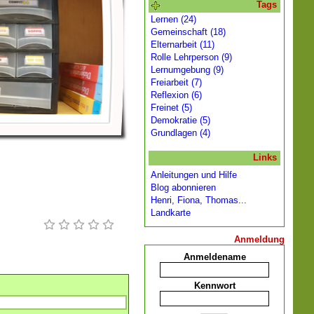
Tags
Lernen (24)
Gemeinschaft (18)
Elternarbeit (11)
Rolle Lehrperson (9)
Lernumgebung (9)
Freiarbeit (7)
Reflexion (6)
Freinet (5)
Demokratie (5)
Grundlagen (4)
Links
Anleitungen und Hilfe
Blog abonnieren
Henri, Fiona, Thomas...
Landkarte
Anmeldung
Anmeldename
Kennwort