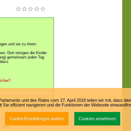
egen und sie zu ihrem
en. Dort reinigen die Kinder
tung) gemeinsam jeden Tag
dazu.
icher?
laments und des Rates vom 27. April 2016 teilen wir mit, dass dies
 Sie effizient navigieren und die Funktionen der Webseite einwandfr
Cookie-Einstellungen ändern
Cookies annehmen
-
2026