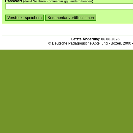
Passwort
(damit Sie Ihren Kommentar ggf. ändern können)
Letzte Änderung:
06.08.2026
© Deutsche Pädagogische Abteilung - Bozen. 2000 