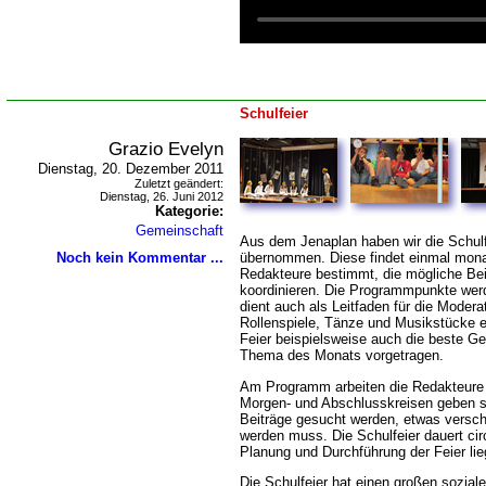
Schulfeier
Grazio Evelyn
Dienstag, 20. Dezember 2011
Zuletzt geändert:
Dienstag, 26. Juni 2012
Kategorie:
Gemeinschaft
Aus dem Jenaplan haben wir die Schulf
Noch kein Kommentar ...
übernommen. Diese findet einmal monat
Redakteure bestimmt, die mögliche Bei
koordinieren. Die Programmpunkte werde
dient auch als Leitfaden für die Moderat
Rollenspiele, Tänze und Musikstücke 
Feier beispielsweise auch die beste Ge
Thema des Monats vorgetragen.
Am Programm arbeiten die Redakteure w
Morgen- und Abschlusskreisen geben 
Beiträge gesucht werden, etwas versch
werden muss. Die Schulfeier dauert ci
Planung und Durchführung der Feier lie
Die Schulfeier hat einen großen soziale