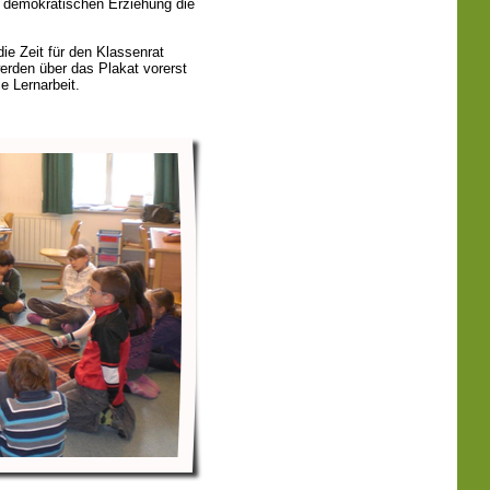
er demokratischen Erziehung die
ie Zeit für den Klassenrat
rden über das Plakat vorerst
ie Lernarbeit.