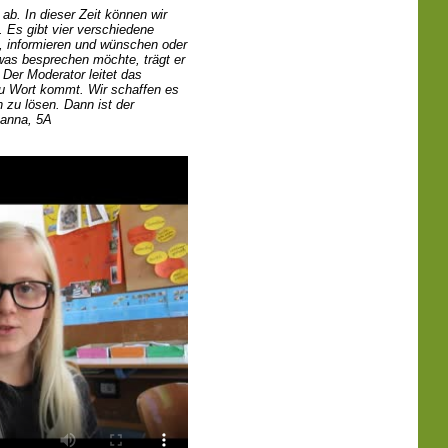
ab. In dieser Zeit können wir
 Es gibt vier verschiedene
n, informieren und wünschen oder
was besprechen möchte, trägt er
 Der Moderator leitet das
zu Wort kommt. Wir schaffen es
h zu lösen. Dann ist der
hanna, 5A