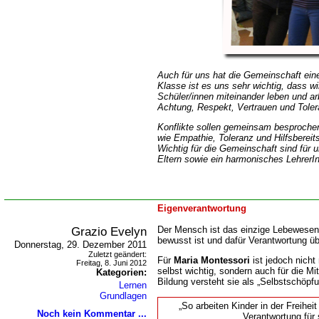
Auch für uns hat die Gemeinschaft ein
Klasse ist es uns sehr wichtig, dass w
Schüler/innen miteinander leben und ar
Achtung, Respekt, Vertrauen und Toler
Konflikte sollen gemeinsam besprochen
wie Empathie, Toleranz und Hilfsbereits
Wichtig für die Gemeinschaft sind für 
Eltern sowie ein harmonisches LehrerI
Eigenverantwortung
Grazio Evelyn
Der Mensch ist das einzige Lebewesen
bewusst ist und dafür Verantwortung 
Donnerstag, 29. Dezember 2011
Zuletzt geändert:
Für
Maria Montessori
ist jedoch nicht 
Freitag, 8. Juni 2012
selbst wichtig, sondern auch für die 
Kategorien:
Bildung versteht sie als „Selbstschöpf
Lernen
Grundlagen
So arbeiten Kinder in der Freiheit
Noch kein Kommentar ...
Verantwortung für 