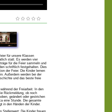
eier für unsere Klassen
lich statt. Es werden vier
träge für die Feier sammeln und
n schriftlich festgehalten. Dies
ion der Feier. Die Kinder lernen
ein. Außerdem werden bei der
schichte und das beste freie
ährend der Freiarbeit. In den
sie Rückmeldung, ob noch
oben, geändert oder gestrichen
rca eine Stunde. Die gesamte
gt in den Händen der Kinder.
n Stellenwert: Die Kinder freuen