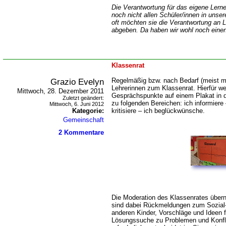
Die Verantwortung für das eigene Lern
noch nicht allen Schüler/innen in unser
oft möchten sie die Verantwortung an 
abgeben. Da haben wir wohl noch ein
Klassenrat
Grazio Evelyn
Regelmäßig bzw. nach Bedarf (meist mon
Lehrerinnen zum Klassenrat. Hierfür we
Mittwoch, 28. Dezember 2011
Gesprächspunkte auf einem Plakat in 
Zuletzt geändert:
zu folgenden Bereichen: ich informiere
Mittwoch, 6. Juni 2012
Kategorie:
kritisiere – ich beglückwünsche.
Gemeinschaft
2 Kommentare
Die Moderation des Klassenrates über
sind dabei Rückmeldungen zum Sozial- 
anderen Kinder, Vorschläge und Ideen 
Lösungssuche zu Problemen und Konfli