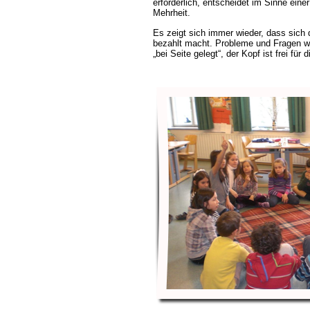
erforderlich, entscheidet im Sinne ein
Mehrheit.
Es zeigt sich immer wieder, dass sich d
bezahlt macht. Probleme und Fragen we
bei Seite gelegt“, der Kopf ist frei für d