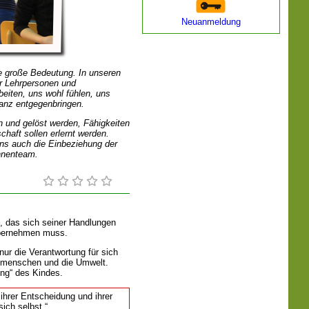
Neuanmeldung
e große Bedeutung. In unseren
ir Lehrpersonen und
beiten, uns wohl fühlen, uns
anz entgegenbringen.
 und gelöst werden, Fähigkeiten
chaft sollen erlernt werden.
uns auch die Einbeziehung der
nnenteam.
, das sich seiner Handlungen
übernehmen muss.
nur die Verantwortung für sich
Mitmenschen und die Umwelt.
ung“ des Kindes.
 ihrer Entscheidung und ihrer
sich selbst.“