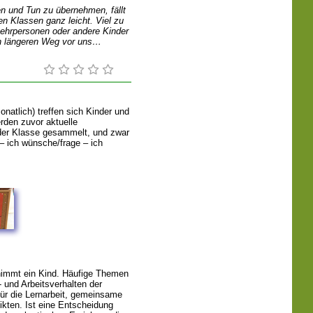
en und Tun zu übernehmen, fällt
en Klassen ganz leicht. Viel zu
Lehrpersonen oder andere Kinder
en längeren Weg vor uns
atlich) treffen sich Kinder und
rden zuvor aktuelle
der Klasse gesammelt, und zwar
 – ich wünsche/frage – ich
nimmt ein Kind. Häufige Themen
und Arbeitsverhalten der
für die Lernarbeit, gemeinsame
kten. Ist eine Entscheidung