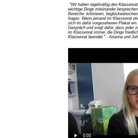
"Wir halten regelmäßig den Klassenrat 
wichtige Dinge miteinander besprechen.
Bereiche: kritisieren, beglückwünsche
fragen. Wenn jemand im Klassenrat et
sich im dafür vorgesehenen Plakat ein.
Gespräch und sorgt dafür, dass jeder 
im Klassenrat immer, die Dinge friedlic
Klassenrat beendet." - Arianna und Jo