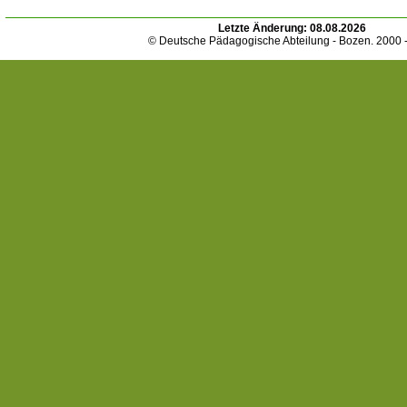
Letzte Änderung:
08.08.2026
© Deutsche Pädagogische Abteilung - Bozen. 2000 