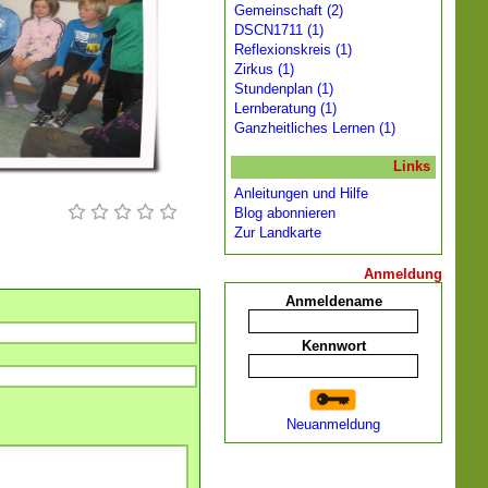
Gemeinschaft (2)
DSCN1711 (1)
Reflexionskreis (1)
Zirkus (1)
Stundenplan (1)
Lernberatung (1)
Ganzheitliches Lernen (1)
Links
Anleitungen und Hilfe
Blog abonnieren
Zur Landkarte
Anmeldung
Anmeldename
Kennwort
Neuanmeldung