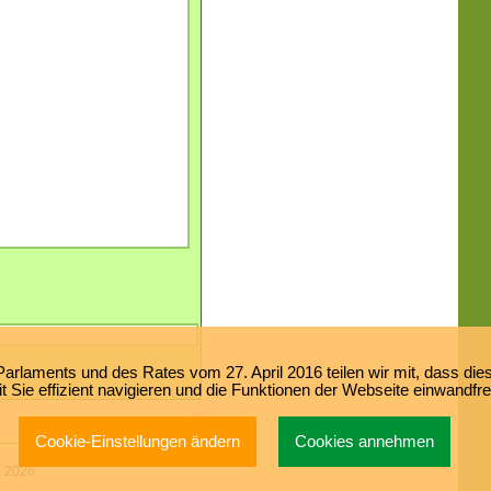
laments und des Rates vom 27. April 2016 teilen wir mit, dass dies
 Sie effizient navigieren und die Funktionen der Webseite einwandfr
Cookie-Einstellungen ändern
Cookies annehmen
-
2026