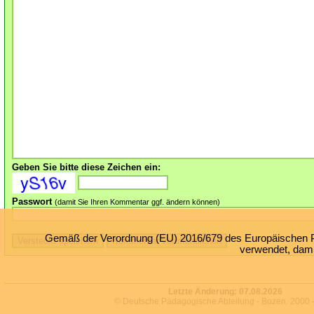
Geben Sie bitte diese Zeichen ein:
Passwort
(damit Sie Ihren Kommentar ggf. ändern können)
Gemäß der Verordnung (EU) 2016/679 des Europäischen Par
verwendet, damit
Letzte Änderung:
07.08.2026
© Deutsche Pädagogische Abteilung - Bozen. 2000 