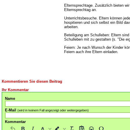
Elternsprechtage. Zusätzlich bieten wi
Elternsprechtag an.
Unterrichtsbesuche. Eltern können jeder
hospitieren und sich selbst ein Bild d
arbeiten.
Beteiligung am Schulleben: Eltern sin
Schulleben mit zu gestalten (s. "Die e
Feiern: Je nach Wunsch der Kinder kö
Feiern auch ihre Eltern einladen.
Kommentieren Sie diesen Beitrag
Ihr Kommentar
Name
E-Mail
(wird in keinem Fall angezeigt oder weitergegeben)
Kommentar