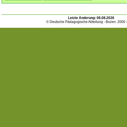
Letzte Änderung:
06.08.2026
© Deutsche Pädagogische Abteilung - Bozen. 2000 