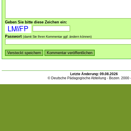
Geben Sie bitte diese Zeichen ein:
Passwort
(damit Sie Ihren Kommentar ggf. ändern können)
Letzte Änderung:
09.08.2026
© Deutsche Pädagogische Abteilung - Bozen. 2000 