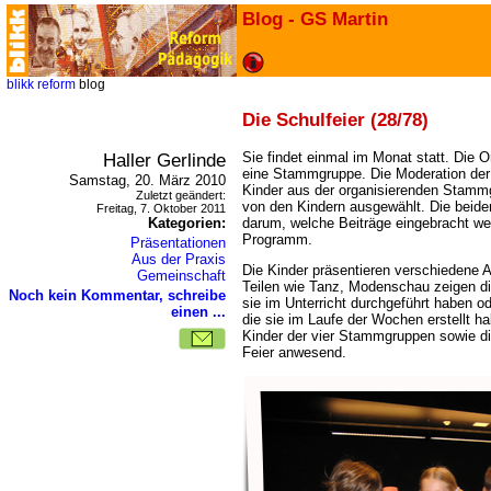
Blog - GS Martin
blikk
reform
blog
Die Schulfeier (28/78)
Haller Gerlinde
Sie findet einmal im Monat statt. Die 
eine Stammgruppe. Die Moderation der
Samstag, 20. März 2010
Kinder aus der organisierenden Stamm
Zuletzt geändert:
von den Kindern ausgewählt. Die beid
Freitag, 7. Oktober 2011
Kategorien:
darum, welche Beiträge eingebracht we
Programm.
Präsentationen
Aus der Praxis
Die Kinder präsentieren verschiedene A
Gemeinschaft
Teilen wie Tanz, Modenschau zeigen di
Noch kein Kommentar, schreibe
sie im Unterricht durchgeführt haben o
einen ...
die sie im Laufe der Wochen erstellt h
Kinder der vier Stammgruppen sowie di
Feier anwesend.