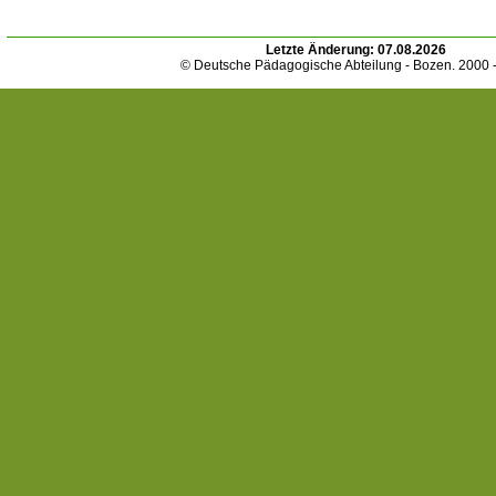
Letzte Änderung:
07.08.2026
© Deutsche Pädagogische Abteilung - Bozen. 2000 