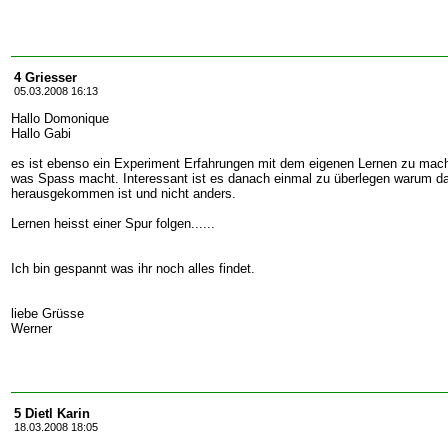
4 Griesser
05.03.2008 16:13
Hallo Domonique
Hallo Gabi
es ist ebenso ein Experiment Erfahrungen mit dem eigenen Lernen zu mac
was Spass macht. Interessant ist es danach einmal zu überlegen warum da
herausgekommen ist und nicht anders.
Lernen heisst einer Spur folgen......
Ich bin gespannt was ihr noch alles findet.
liebe Grüsse
Werner
5 Dietl Karin
18.03.2008 18:05