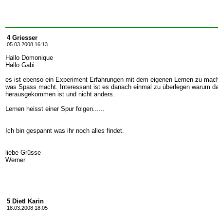
4 Griesser
05.03.2008 16:13
Hallo Domonique
Hallo Gabi
es ist ebenso ein Experiment Erfahrungen mit dem eigenen Lernen zu mac
was Spass macht. Interessant ist es danach einmal zu überlegen warum da
herausgekommen ist und nicht anders.
Lernen heisst einer Spur folgen......
Ich bin gespannt was ihr noch alles findet.
liebe Grüsse
Werner
5 Dietl Karin
18.03.2008 18:05