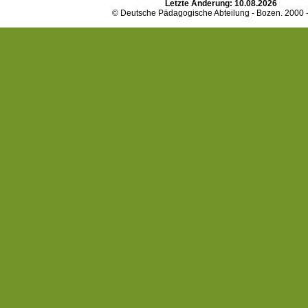
Letzte Änderung:
10.08.2026
© Deutsche Pädagogische Abteilung - Bozen. 2000 