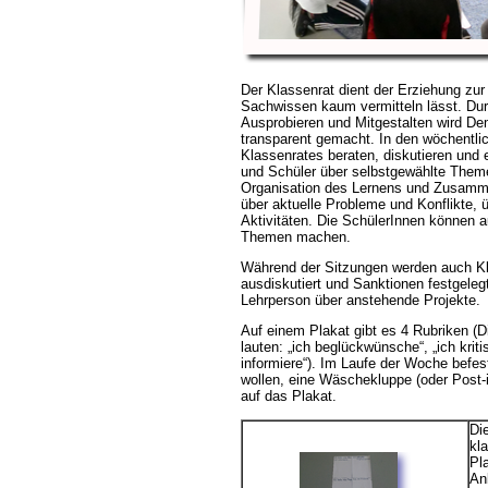
Der Klassenrat dient der Erziehung zu
Sachwissen kaum vermitteln lässt. Dur
Ausprobieren und Mitgestalten wird De
transparent gemacht. In den wöchentli
Klassenrates beraten, diskutieren und 
und Schüler über selbstgewählte Theme
Organisation des Lernens und Zusamm
über aktuelle Probleme und Konflikte
Aktivitäten. Die SchülerInnen können 
Themen machen.
Während der Sitzungen werden auch Kl
ausdiskutiert und Sanktionen festgeleg
Lehrperson über anstehende Projekte.
Auf einem Plakat gibt es 4 Rubriken (
lauten: „ich beglückwünsche“, „ich kritis
informiere“). Im Laufe der Woche befest
wollen, eine Wäschekluppe (oder Post-
auf das Plakat.
Di
kl
Pl
An