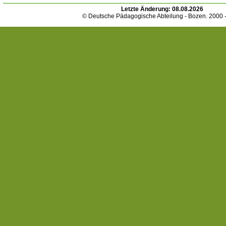
Letzte Änderung:
08.08.2026
© Deutsche Pädagogische Abteilung - Bozen. 2000 