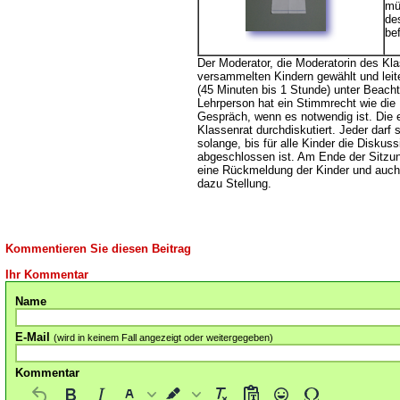
mü
de
bef
Der Moderator, die Moderatorin des Kl
versammelten Kindern gewählt und leite
(45 Minuten bis 1 Stunde) unter Beach
Lehrperson hat ein Stimmrecht wie die 
Gespräch, wenn es notwendig ist. Die
Klassenrat durchdiskutiert. Jeder darf
solange, bis für alle Kinder die Disku
abgeschlossen ist. Am Ende der Sitzung
eine Rückmeldung der Kinder und auch
dazu Stellung.
Kommentieren Sie diesen Beitrag
Ihr Kommentar
Name
E-Mail
(wird in keinem Fall angezeigt oder weitergegeben)
Kommentar