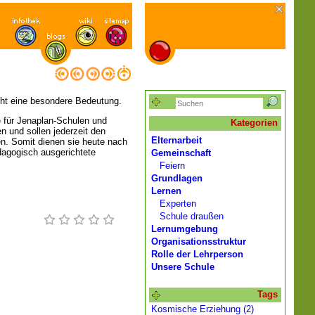
cht eine besondere Bedeutung.
e für Jenaplan-Schulen und
Kategorien
n und sollen jederzeit den
Elternarbeit
. Somit dienen sie heute nach
dagogisch ausgerichtete
Gemeinschaft
Feiern
Grundlagen
Lernen
Experten
Schule draußen
Lernumgebung
Organisationsstruktur
Rolle der Lehrperson
Unsere Schule
Tags
Kosmische Erziehung (2)