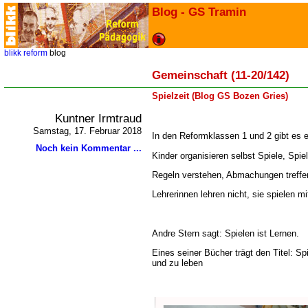
Blog - GS Tramin
blikk
reform
blog
Gemeinschaft (11-20/142)
Spielzeit (Blog GS Bozen Gries)
Kuntner Irmtraud
Samstag, 17. Februar 2018
In den Reformklassen 1 und 2 gibt es ei
Noch kein Kommentar ...
Kinder organisieren selbst Spiele, Spie
Regeln verstehen, Abmachungen treffe
Lehrerinnen lehren nicht, sie spielen mi
Andre Stern sagt: Spielen ist Lernen.
Eines seiner Bücher trägt den Titel: Sp
und zu leben