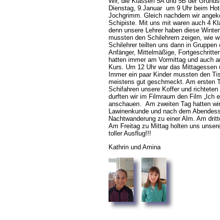
Wir, die Klassen 5A und 5B der Grunds
Dienstag, 9.Januar um 9 Uhr beim Hot
Jochgrimm. Gleich nachdem wir angeko
Schipiste. Mit uns mit waren auch 4 Kl
denn unsere Lehrer haben diese Winter
mussten den Schilehrern zeigen, wie wi
Schilehrer teilten uns dann in Gruppen
Anfänger, Mittelmäßige, Fortgeschritte
hatten immer am Vormittag und auch 
Kurs. Um 12 Uhr war das Mittagessen
Immer ein paar Kinder mussten den Ti
meistens gut geschmeckt. Am ersten T
Schifahren unsere Koffer und richtete
durften wir im Filmraum den Film „Ich 
anschauen. Am zweiten Tag hatten wi
Lawinenkunde und nach dem Abendesse
Nachtwanderung zu einer Alm. Am dritt
Am Freitag zu Mittag holten uns unsere
toller Ausflug!!!
Kathrin und Amina