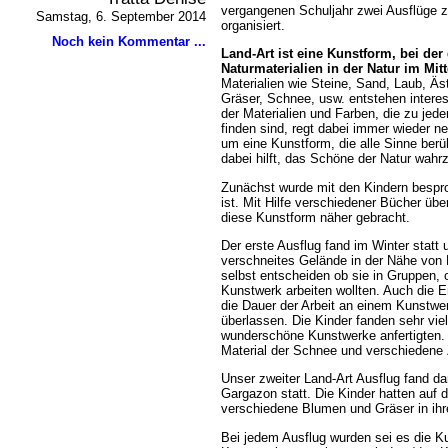
vergangenen Schuljahr zwei Ausflüge 
Samstag, 6. September 2014
organisiert.
Noch kein Kommentar ...
Land-Art ist eine Kunstform, bei der
Naturmaterialien in der Natur im Mitt
Materialien wie Steine, Sand, Laub, Ä
Gräser, Schnee, usw. entstehen interes
der Materialien und Farben, die zu jede
finden sind, regt dabei immer wieder n
um eine Kunstform, die alle Sinne berü
dabei hilft, das Schöne der Natur wah
Zunächst wurde mit den Kindern bespr
ist. Mit Hilfe verschiedener Bücher ü
diese Kunstform näher gebracht.
Der erste Ausflug fand im Winter statt 
verschneites Gelände in der Nähe von P
selbst entscheiden ob sie in Gruppen, o
Kunstwerk arbeiten wollten. Auch die 
die Dauer der Arbeit an einem Kunstwe
überlassen. Die Kinder fanden sehr viel
wunderschöne Kunstwerke anfertigten. 
Material der Schnee und verschiedene
Unser zweiter Land-Art Ausflug fand da
Gargazon statt. Die Kinder hatten auf 
verschiedene Blumen und Gräser in ihr
Bei jedem Ausflug wurden sei es die Ku