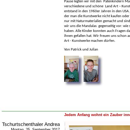
Pause legten wir mit den Patenkindern Ma
verschiedene und schöne Land Art – Kunst
entstand in den 1960er Jahren in den USA. 
der man die Kunstwerke nicht kaufen oder 
nur mit Naturmaterialien gemacht und sind 
wir uns die Mandalas gegenseitig vor: wie 
haben. Alle Kinder konnten auch Fragen da
ihnen gefallen hat. Wir freuen uns schon 
Art - Kunstwerke machen dürfen.
Von Patrick und Julian
Jedem Anfang wohnt ein Zauber inne
Tschurtschenthaler Andrea
Montag, 25. September 2017