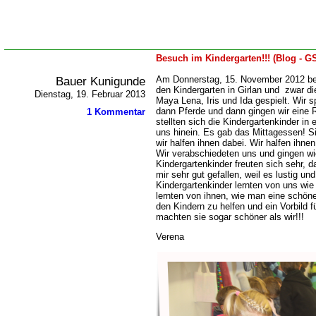
Besuch im Kindergarten!!! (Blog - GS
Bauer Kunigunde
Am Donnerstag, 15. November 2012 be
den Kindergarten in Girlan und zwar di
Dienstag, 19. Februar 2013
Maya Lena, Iris und Ida gespielt. Wir s
dann Pferde und dann gingen wir eine 
1 Kommentar
stellten sich die Kindergartenkinder in 
uns hinein. Es gab das Mittagessen! 
wir halfen ihnen dabei. Wir halfen ihn
Wir verabschiedeten uns und gingen wie
Kindergartenkinder freuten sich sehr, 
mir sehr gut gefallen, weil es lustig un
Kindergartenkinder lernten von uns wi
lernten von ihnen, wie man eine schön
den Kindern zu helfen und ein Vorbild f
machten sie sogar schöner als wir!!!
Verena