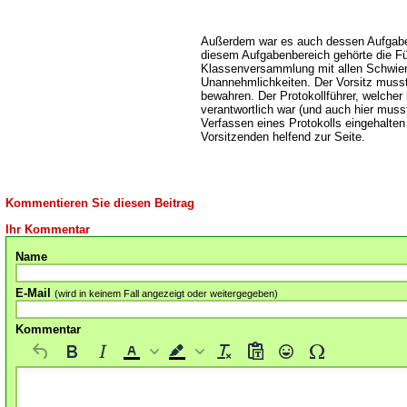
Außerdem war es auch dessen Aufgabe 
diesem Aufgabenbereich gehörte die Fü
Klassenversammlung mit allen Schwie
Unannehmlichkeiten. Der Vorsitz muss
bewahren. Der Protokollführer, welcher 
verantwortlich war (und auch hier mus
Verfassen eines Protokolls eingehalte
Vorsitzenden helfend zur Seite.
Kommentieren Sie diesen Beitrag
Ihr Kommentar
Name
E-Mail
(wird in keinem Fall angezeigt oder weitergegeben)
Kommentar