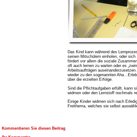
Das Kind kann während des Lernprozes
seinen Mitschülern einholen, oder sich
fördert vor allem die soziale Zusamm
oft auch lernen zu warten oder es „zwi
Arbeitsaufträgen auseinanderzusetze
wieder zu den sogenannten Aha…Erlebn
über die erzielten Erfolge.
Sind die Pflichtaufgaben erfüllt, kann
widmen oder den Lernstoff nochmals ref
Einige Kinder widmen sich nach Erledi
Freithema, welches sie selbst auswähl
Kommentieren Sie diesen Beitrag