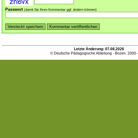
Passwort
(damit Sie Ihren Kommentar ggf. ändern können)
Letzte Änderung:
07.08.2026
© Deutsche Pädagogische Abteilung - Bozen. 2000 