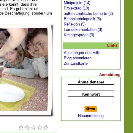
Miniprojekt (14)
ie erkannt, dass ihre
Projekttag (10)
sind. Es geht nicht um
nde Beschäftigung, sondern um
außerschulische Lernorte (8)
Erlebnispädagogik (5)
Reflexion (5)
Lerndokumentation (3)
Kreisgespräch (3)
Links
Anleitungen und Hilfe
Blog abonnieren
Zur Landkarte
Anmeldung
Anmeldename
Kennwort
Neuanmeldung