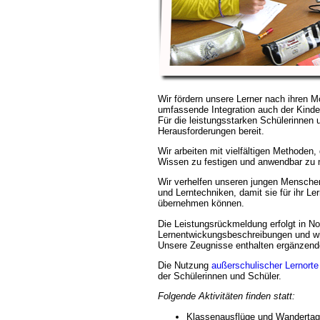
Wir fördern unsere Lerner nach ihren M
umfassende Integration auch der Kinder
Für die leistungsstarken Schülerinnen 
Herausforderungen bereit.
Wir arbeiten mit vielfältigen Methoden, 
Wissen zu festigen und anwendbar zu
Wir verhelfen unseren jungen Menschen 
und Lerntechniken, damit sie für ihr L
übernehmen können.
Die Leistungsrückmeldung erfolgt in No
Lernentwickungsbeschreibungen und w
Unsere Zeugnisse enthalten ergänzende
Die Nutzung
außerschulischer Lernorte
der Schülerinnen und Schüler.
Folgende Aktivitäten finden statt:
Klassenausflüge und Wanderta