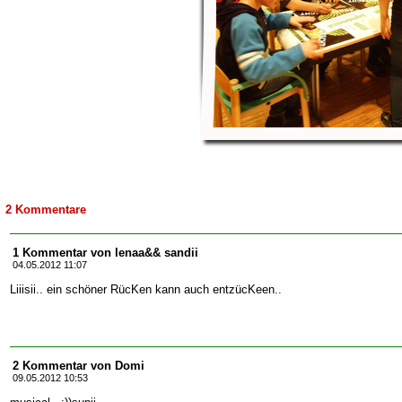
2 Kommentare
1 Kommentar von lenaa&& sandii
04.05.2012 11:07
Liiisii.. ein schöner RücKen kann auch entzücKeen..
2 Kommentar von Domi
09.05.2012 10:53