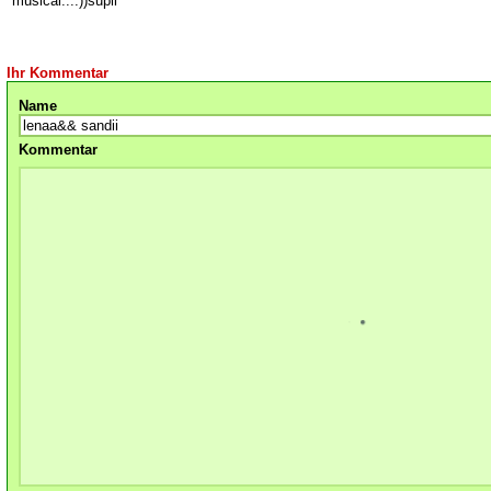
musical...:))supii
Ihr Kommentar
Name
Kommentar