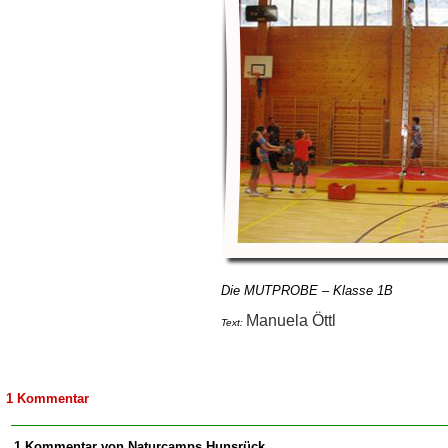
Die MUTPROBE – Klasse 1B
Manuela Öttl
Text:
1 Kommentar
1 Kommentar von Naturcamps Hunsrück