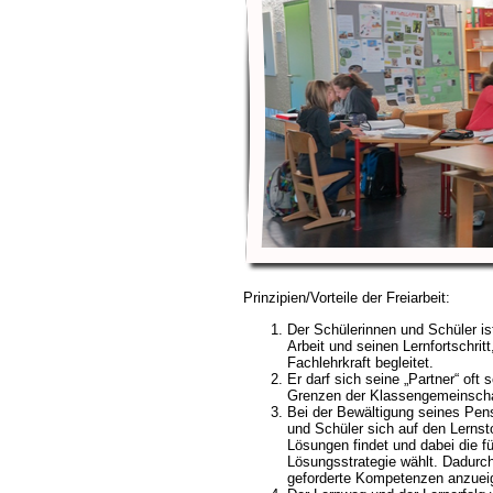
Prinzipien/Vorteile der Freiarbeit:
Der Schülerinnen und Schüler ist
Arbeit und seinen Lernfortschritt
Fachlehrkraft begleitet.
Er darf sich seine „Partner“ oft
Grenzen der Klassengemeinscha
Bei der Bewältigung seines Pe
und Schüler sich auf den Lernsto
Lösungen findet und dabei die f
Lösungsstrategie wählt. Dadurch 
geforderte Kompetenzen anzueig