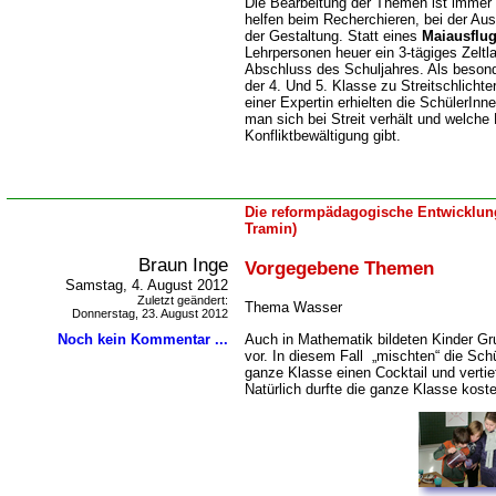
Die Bearbeitung der Themen ist immer
helfen beim Recherchieren, bei der Au
der Gestaltung. Statt eines
Maiausflu
Lehrpersonen heuer ein 3-tägiges Zeltl
Abschluss des Schuljahres. Als beson
der 4. Und 5. Klasse zu Streitschlichte
einer Expertin erhielten die SchülerInn
man sich bei Streit verhält und welche
Konfliktbewältigung gibt.
Die reformpädagogische Entwicklung
Tramin)
Braun Inge
Vorgegebene Themen
Samstag, 4. August 2012
Zuletzt geändert:
Thema Wasser
Donnerstag, 23. August 2012
Auch in Mathematik bildeten Kinder Gr
Noch kein Kommentar ...
vor. In diesem Fall „mischten“ die Sch
ganze Klasse einen Cocktail und verti
Natürlich durfte die ganze Klasse koste