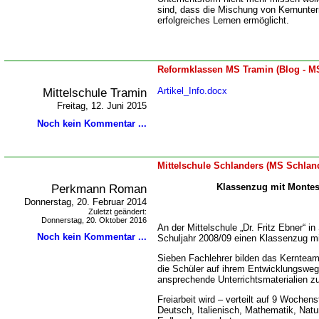
sind, dass die Mischung von Kernunterri
erfolgreiches Lernen ermöglicht.
Reformklassen MS Tramin (Blog - M
Mittelschule Tramin
Artikel_Info.docx
Freitag, 12. Juni 2015
Noch kein Kommentar ...
Mittelschule Schlanders (MS Schlan
Perkmann Roman
Klassenzug mit Montes
Donnerstag, 20. Februar 2014
Zuletzt geändert:
Donnerstag, 20. Oktober 2016
An der Mittelschule „Dr. Fritz Ebner“ i
Noch kein Kommentar ...
Schuljahr 2008/09 einen Klassenzug mi
Sieben Fachlehrer bilden das Kernteam.
die Schüler auf ihrem Entwicklungsweg
ansprechende Unterrichtsmaterialien z
Freiarbeit wird – verteilt auf 9 Wochen
Deutsch, Italienisch, Mathematik, Nat