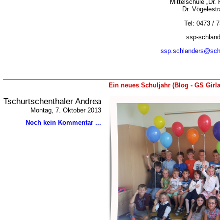
Mittelschule „Dr. 
Dr. Vögelest
Tel: 0473 / 
ssp-schland
ssp.schlanders@schul
Ein neues Schuljahr (Blog - GS Girl
Tschurtschenthaler Andrea
Montag, 7. Oktober 2013
Noch kein Kommentar ...