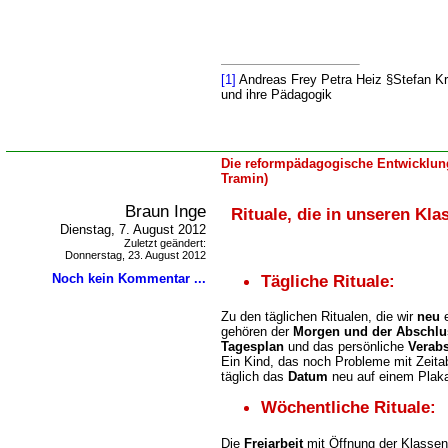
[1]
Andreas Frey Petra Heiz §Stefan K
und ihre Pädagogik
Die reformpädagogische Entwicklung
Tramin)
Braun Inge
Rituale, die in unseren Kl
Dienstag, 7. August 2012
Zuletzt geändert:
Donnerstag, 23. August 2012
Tägliche Rituale:
Noch kein Kommentar ...
Zu den täglichen Ritualen, die wir
neu
e
gehören der
Morgen und der Abschlus
Tagesplan
und das persönliche
Verab
Ein Kind, das noch Probleme mit Zeitab
täglich das
Datum
neu auf einem Plaka
Wöchentliche
Rituale:
Die
Freiarbeit
mit Öffnung der Klassen