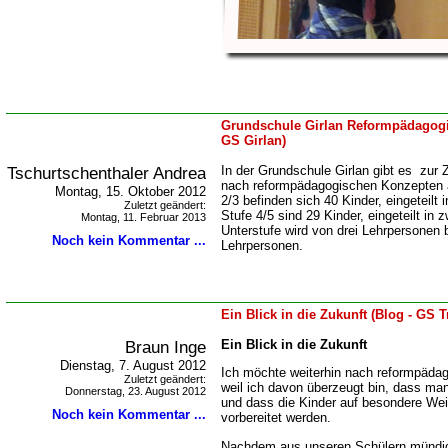
Grundschule Girlan Reformpädagogik
GS Girlan)
Tschurtschenthaler Andrea
In der Grundschule Girlan gibt es zur Z
nach reformpädagogischen Konzepten ar
Montag, 15. Oktober 2012
2/3 befinden sich 40 Kinder, eingeteilt i
Zuletzt geändert:
Stufe 4/5 sind 29 Kinder, eingeteilt in 
Montag, 11. Februar 2013
Unterstufe wird von drei Lehrpersonen 
Noch kein Kommentar ...
Lehrpersonen.
Ein Blick in die Zukunft (Blog - GS 
Braun Inge
Ein Blick in die Zukunft
Dienstag, 7. August 2012
Ich möchte weiterhin nach reformpäda
Zuletzt geändert:
weil ich davon überzeugt bin, dass ma
Donnerstag, 23. August 2012
und dass die Kinder auf besondere Wei
Noch kein Kommentar ...
vorbereitet werden.
Nachdem aus unseren Schülern mündig