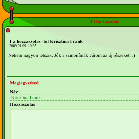
1 Hozzászólás
1 a hozzászólás -tol Krisztina Frank
2009.01.09. 10:35
Nekem nagyon tetszik. Jók a szinonímák várom az új részeket! :)
Megjegyzésed
Név
Hozzászólás