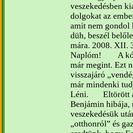
veszekedésben kia
dolgokat az ember
amit nem gondol 
düh, beszél belőle
mára.
2008. XII. 
Naplóm!
A k
már megint. Ezt 
visszajáró „vendé
már mindenki tudj
Léni.
Eltörött 
Benjámin hibája,
veszekedésük utá
otthonról” és gaz