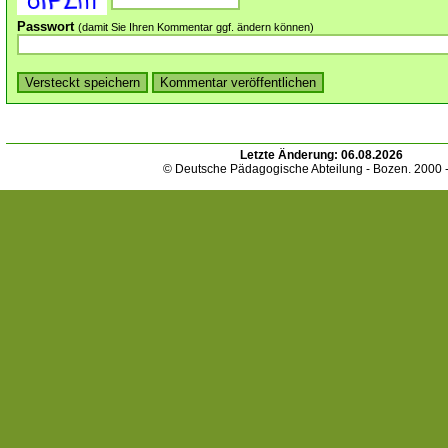
Passwort
(damit Sie Ihren Kommentar ggf. ändern können)
Letzte Änderung:
06.08.2026
© Deutsche Pädagogische Abteilung - Bozen. 2000 