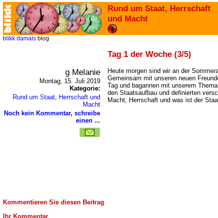
Rund um Staat, Herrschaft
und Macht
blikk
damals
blog
Tag 1 der Woche (3/5)
g Melanie
Heute morgen sind wir an der Somme
Gemeinsam mit unseren neuen Freunde
Montag, 15. Juli 2019
Tag und bagannen mit unserem Thema.
Kategorie:
den Staatsaufbau und definierten versc
Rund um Staat, Herrschaft und
Macht, Herrschaft und was ist der Staa
Macht
Noch kein Kommentar, schreibe
einen ...
Kommentieren Sie diesen Beitrag
Ihr Kommentar