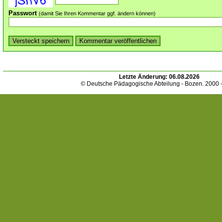
Passwort
(damit Sie Ihren Kommentar ggf. ändern können)
Letzte Änderung:
06.08.2026
© Deutsche Pädagogische Abteilung - Bozen. 2000 