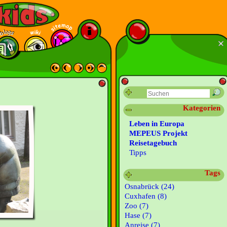
Kategorien
Leben in Europa
MEPEUS Projekt
Reisetagebuch
Tipps
Tags
Osnabrück (24)
Cuxhafen (8)
Zoo (7)
Hase (7)
Anreise (7)