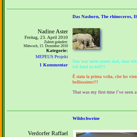
Das Nashorn, The rhinoceros, Il
Nadine Aster
Freitag, 23. April 2010
Zuletzt geändert:
Mittwoch, 15. Dezember 2010
Kategorie:
MEPEUS Projekt
Das war mein erstes mal, dass ic
1 Kommentar
ich fand es toll!!!
É stata la prima volta, che ho vis
bellisssimo!!!
That was my first time l´ve seen a
Wildschweine
Verdorfer Raffael