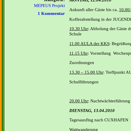
MEPEUS Projekt
Ankunft aller Gäste bis ca.
10.00
1 Kommentar
Kofferabstellung in der JUG
10.30 Uhr
: Abholung der Gäste 
Schule
11.00 AULA der KKS
: Begrüßung
11.15 Uhr
: Vorstellung Wochenp
Zuordnungen
13.30 – 15.00 Uhr
: Treffpunkt 
Schulführungen
20.00 Uhr
: Nachtwächterführung
DIENSTAG, 13.04.2010
Tagesausflug nach CUXHAFEN
Wattwanderung