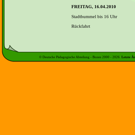
FREITAG, 16.04.2010
Stadtbummel bis 16 Uhr
Rückfahrt
© Deutsche Pädagogische Abteilung - Bozen 2000 -
2026
.
Letzte Ä