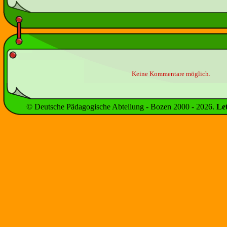
Keine Kommentare möglich.
© Deutsche Pädagogische Abteilung - Bozen 2000 -
2026
.
Le