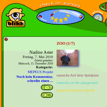
ZOO (1/7)
Nadine Aster
Freitag, 7. Mai 2010
Zuletzt geändert:
Mittwoch, 15. Dezember 2010
Kategorie:
MEPEUS Projekt
natascha Auf dem Spielplatz
Noch kein Kommentar,
schreibe einen ...
natascha on the playground
natascha nel parco giochi