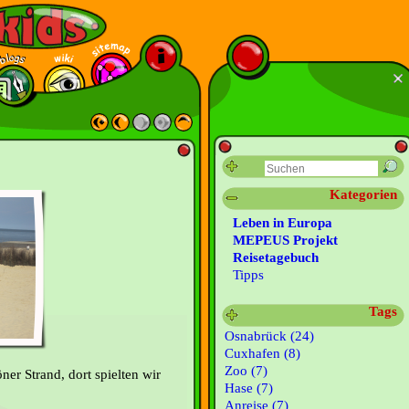
Kategorien
Leben in Europa
MEPEUS Projekt
Reisetagebuch
Tipps
Tags
Osnabrück (24)
Cuxhafen (8)
Zoo (7)
ner Strand, dort spielten wir
Hase (7)
Anreise (7)