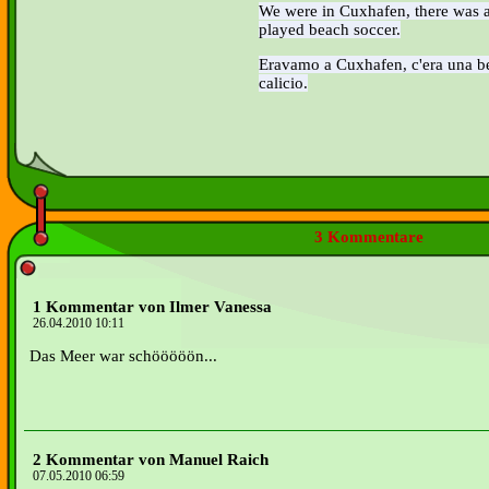
We were in Cuxhafen, there was 
played beach soccer.
Eravamo a Cuxhafen, c'era una b
calicio.
3 Kommentare
1 Kommentar von Ilmer Vanessa
26.04.2010 10:11
Das Meer war schööööön...
2 Kommentar von Manuel Raich
07.05.2010 06:59