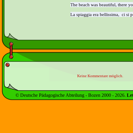
The beach was beautiful, there yo
La spiaggia era bellissima, ci si 
Keine Kommentare möglich.
© Deutsche Pädagogische Abteilung - Bozen 2000 -
2026
.
Le