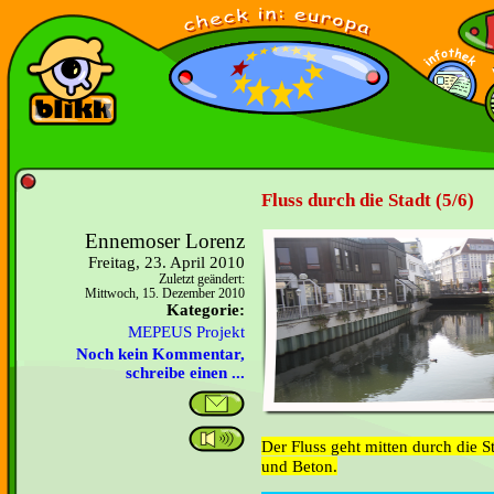
Fluss durch die Stadt (5/6)
Ennemoser Lorenz
Freitag, 23. April 2010
Zuletzt geändert:
Mittwoch, 15. Dezember 2010
Kategorie:
MEPEUS Projekt
Noch kein Kommentar,
schreibe einen ...
Der Fluss geht mitten durch die S
und Beton.