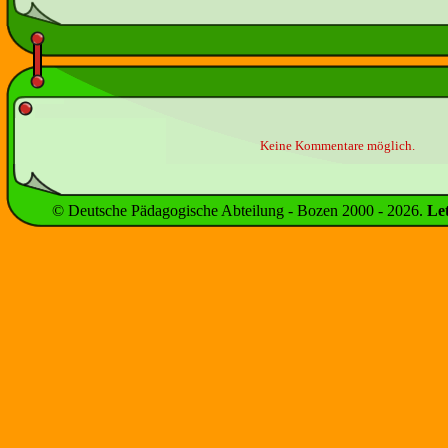
Keine Kommentare möglich.
© Deutsche Pädagogische Abteilung - Bozen 2000 -
2026
.
Le