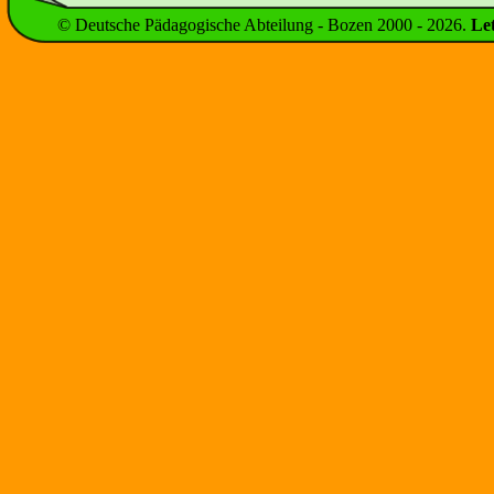
© Deutsche Pädagogische Abteilung - Bozen 2000 -
2026
.
Le