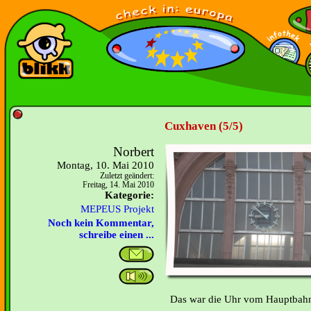
Cuxhaven (5/5)
Norbert
Montag, 10. Mai 2010
Zuletzt geändert:
Freitag, 14. Mai 2010
Kategorie:
MEPEUS Projekt
Noch kein Kommentar,
schreibe einen ...
Das war die Uhr vom Hauptbahn