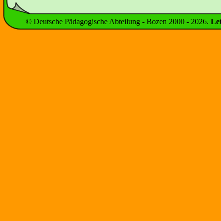
© Deutsche Pädagogische Abteilung - Bozen 2000 -
2026
.
Le