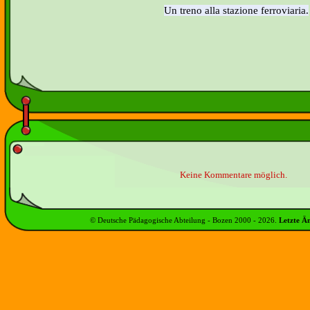
Un treno alla stazione ferroviaria.
Keine Kommentare möglich.
© Deutsche Pädagogische Abteilung - Bozen 2000 -
2026
.
Letzte Ä