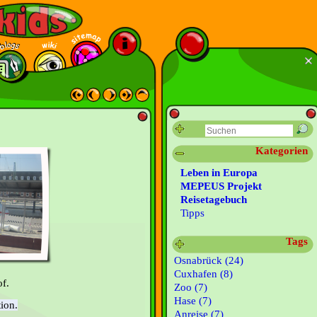
Kategorien
Leben in Europa
MEPEUS Projekt
Reisetagebuch
Tipps
Tags
Osnabrück (24)
Cuxhafen (8)
f.
Zoo (7)
Hase (7)
tion.
Anreise (7)