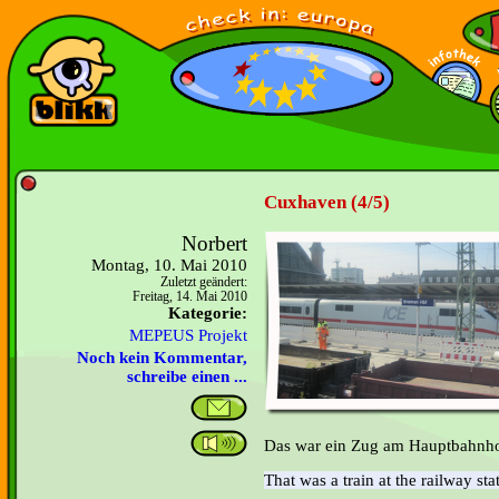
Cuxhaven (4/5)
Norbert
Montag, 10. Mai 2010
Zuletzt geändert:
Freitag, 14. Mai 2010
Kategorie:
MEPEUS Projekt
Noch kein Kommentar,
schreibe einen ...
Das war ein Zug am Hauptbahnho
That was a train at the railway sta