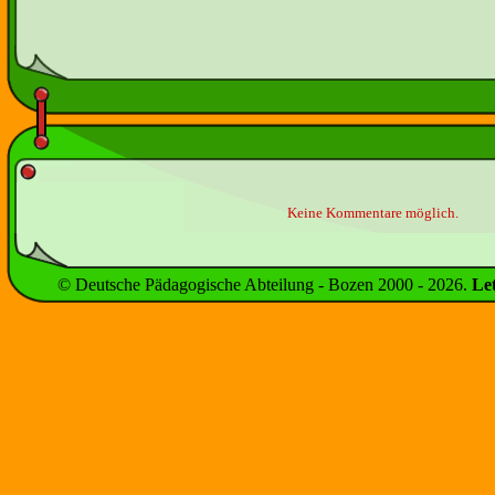
Keine Kommentare möglich.
© Deutsche Pädagogische Abteilung - Bozen 2000 -
2026
.
Le