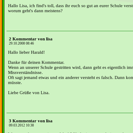
Hallo Lisa, ich find's toll, dass ihr euch so gut an eurer Schule verst
worum geht's dann meistens?
2 Kommentar von lisa
29.10.2008 08:46
Hallo lieber Harald!
Danke für deinen Kommentar.
Wenn an unserer Schule gestritten wird, dann geht es eigentlich i
Missverständnisse.
Oft sagt jemand etwas und ein anderer versteht es falsch. Dann kom
müsste.
Liebe Grüße von Lisa.
3 Kommentar von lisa
09.03.2012 10:38