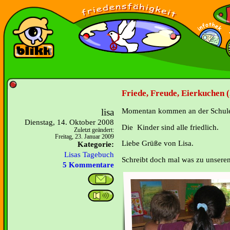
Friede, Freude, Eierkuchen (
lisa
Momentan kommen an der Schule k
Dienstag, 14. Oktober 2008
Die Kinder sind alle friedlich.
Zuletzt geändert:
Freitag, 23. Januar 2009
Liebe Grüße von Lisa.
Kategorie:
Lisas Tagebuch
Schreibt doch mal was zu unseren
5 Kommentare