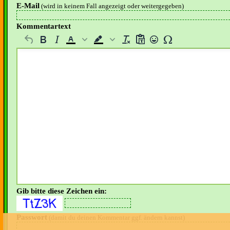
E-Mail
(wird in keinem Fall angezeigt oder weitergegeben)
Kommentartext
Gib bitte diese Zeichen ein:
Passwort
(damit du deinen Kommentar ggf. ändern kannst)