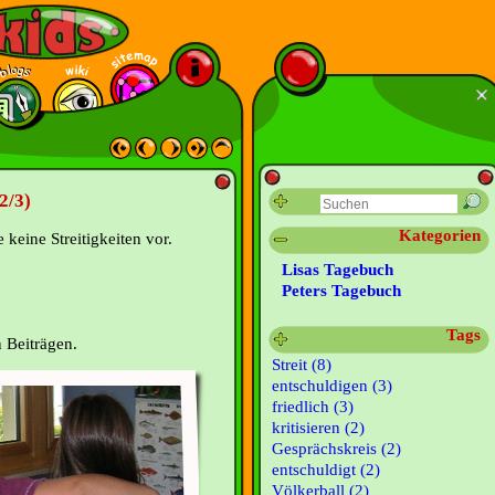
2/3)
Kategorien
eine Streitigkeiten vor.
Lisas Tagebuch
Peters Tagebuch
Tags
 Beiträgen.
Streit (8)
entschuldigen (3)
friedlich (3)
kritisieren (2)
Gesprächskreis (2)
entschuldigt (2)
Völkerball (2)