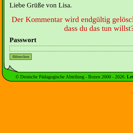
Liebe Grüße von Lisa.
Der Kommentar wird endgültig gelöscht
dass du das tun willst
Passwort
© Deutsche Pädagogische Abteilung - Bozen 2000 -
2026
.
Le