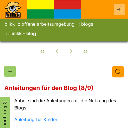
blikk
offene arbeitsumgebung
blogs
blikk - blog
Anleitungen für den Blog (8/9)
Anbei sind die Anleitungen für die Nutzung des
Titel
Text
Autor/in
Blogs:
Kategorien
Anleitung für Kinder