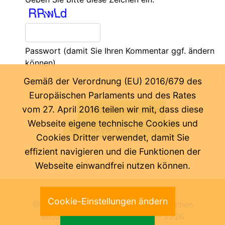
Passwort
(damit Sie Ihren Kommentar ggf. ändern
können)
Gemäß der Verordnung (EU) 2016/679 des
Europäischen Parlaments und des Rates
vom 27. April 2016 teilen wir mit, dass diese
Webseite eigene technische Cookies und
Cookies Dritter verwendet, damit Sie
effizient navigieren und die Funktionen der
Webseite einwandfrei nutzen können.
Letzte Änderung:
08.08.2026
Cookie-Einstellungen ändern
@ Pädagogische Abteilung der Deutschen
Bildungsdirektion Bozen 2000 -
2026