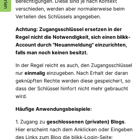
Berechtigungen. Diese sind je nach Kontext
verschieden, werden aber normalerweise beim
Verteilen des Schlüssels angegeben.
Achtung: Zugangsschlüssel ersetzen in der
Regel nicht die Notwendigkeit, sich einen blikk-
Account durch "Neuanmeldung" einzurichten,
falls man noch keinen besitzt.
In der Regel reicht es auch, den Zugangsschlüssel
nur
einmalig
einzugeben. Nach Erhalt der daran
geknüpften Rechte werden diese gespeichert, so
dass der Schlüssel hinfort nicht mehr gebraucht
wird.
Häufige Anwendungsbeispiele:
1. Zugang zu
geschlossenen (privaten) Blogs
.
Hier erscheint nach dem Anklicken oder Eingeben
des Links zum Blog die blikk-Login-Seite: