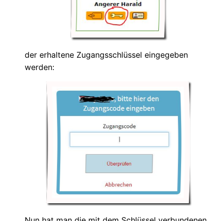
der erhaltene Zugangsschlüssel eingegeben
werden:
Nun hat man die mit dem Schlüssel verbundenen