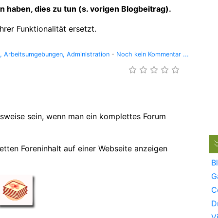
n haben, dies zu tun (s. vorigen Blogbeitrag).
rer Funktionalität ersetzt.
Arbeitsumgebungen
Administration
-
Noch kein Kommentar ...
gsweise sein, wenn man ein komplettes Forum
tten Foreninhalt auf einer Webseite anzeigen
B
G
C
D
V