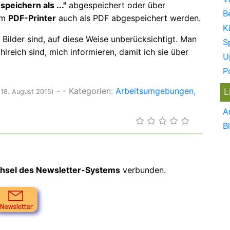
speichern als ..."
abgespeichert oder über
B
tem
PDF-Printer
auch als PDF abgespeichert werden.
K
e Bilder sind, auf diese Weise unberücksichtigt. Man
S
lreich sind, mich informieren, damit ich sie über
U
P
-
- Kategorien:
Arbeitsumgebungen
L
 18. August 2015)
A
B
hsel des Newsletter-Systems
verbunden.