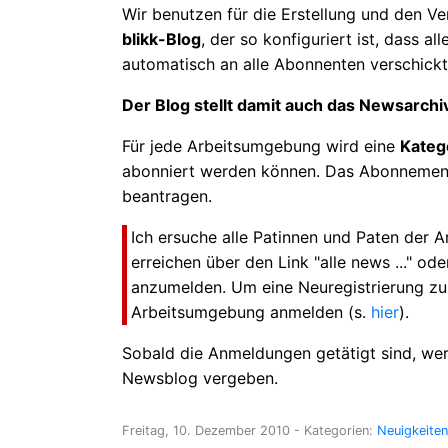
Wir benutzen für die Erstellung und den V
blikk-Blog
, der so konfiguriert ist, dass al
automatisch an alle Abonnenten verschick
Der Blog stellt damit auch das Newsarchiv
Für jede Arbeitsumgebung wird eine
Kateg
abonniert werden können. Das Abonnement 
beantragen.
Ich ersuche alle Patinnen und Paten der
erreichen über den Link "alle news ..." od
anzumelden. Um eine Neuregistrierung zu 
Arbeitsumgebung anmelden (s.
hier
).
Sobald die Anmeldungen getätigt sind, wer
Newsblog vergeben.
Freitag, 10. Dezember 2010
- Kategorien:
Neuigkeiten