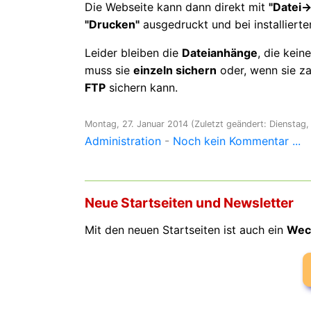
Die Webseite kann dann direkt mit
"Datei->
"Drucken"
ausgedruckt und bei installier
Leider bleiben die
Dateianhänge
, die kein
muss sie
einzeln sichern
oder, wenn sie zah
FTP
sichern kann.
Montag, 27. Januar 2014
(Zuletzt geändert: Dienstag,
Administration
-
Noch kein Kommentar ...
Neue Startseiten und Newsletter
Mit den neuen Startseiten ist auch ein
Wec