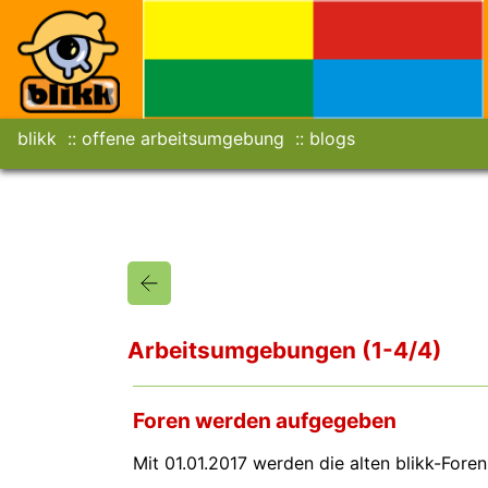
blikk
offene arbeitsumgebung
blogs
Arbeitsumgebungen (1-4/4)
Foren werden aufgegeben
Mit 01.01.2017 werden die alten blikk-Foren