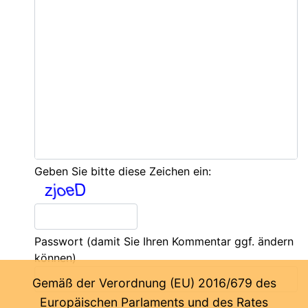
Geben Sie bitte diese Zeichen ein:
Passwort
(damit Sie Ihren Kommentar ggf. ändern
können)
Gemäß der Verordnung (EU) 2016/679 des
Europäischen Parlaments und des Rates