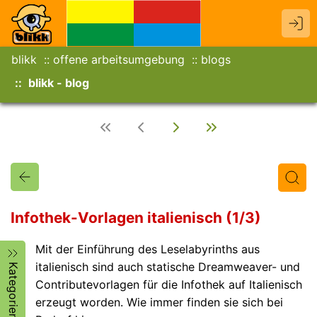
blikk
offene arbeitsumgebung
blogs
blikk - blog
Infothek-Vorlagen italienisch (1/3)
Mit der Einführung des Leselabyrinths aus
Titel
Text
Autor/in
italienisch sind auch statische Dreamweaver- und
Kategorien
Contributevorlagen für die Infothek auf Italienisch
erzeugt worden. Wie immer finden sie sich bei