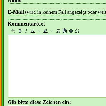
Name
E-Mail
(wird in keinem Fall angezeigt oder wei
Kommentartext
Gib bitte diese Zeichen ein: