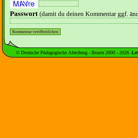
Passwort
(damit du deinen Kommentar ggf. änd
© Deutsche Pädagogische Abteilung - Bozen 2000 -
2026
.
Le