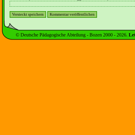
© Deutsche Pädagogische Abteilung - Bozen 2000 -
2026
.
Le