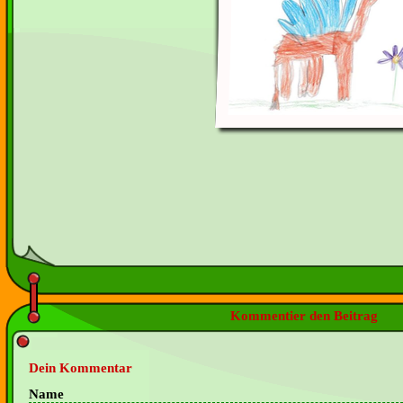
Kommentier den Beitrag
Dein Kommentar
Name