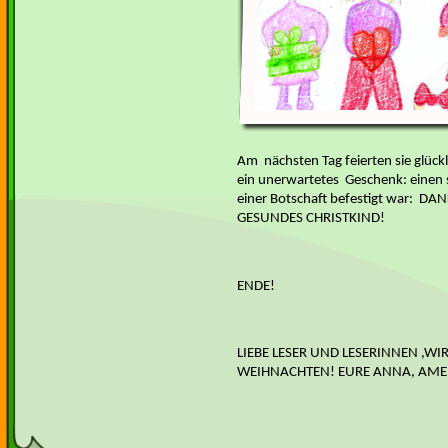
Am nächsten Tag feierten sie glüc
ein unerwartetes Geschenk: einen 
einer Botschaft befestigt war: DA
GESUNDES CHRISTKIND!
ENDE!
LIEBE LESER UND LESERINNEN ,W
WEIHNACHTEN! EURE ANNA, AME