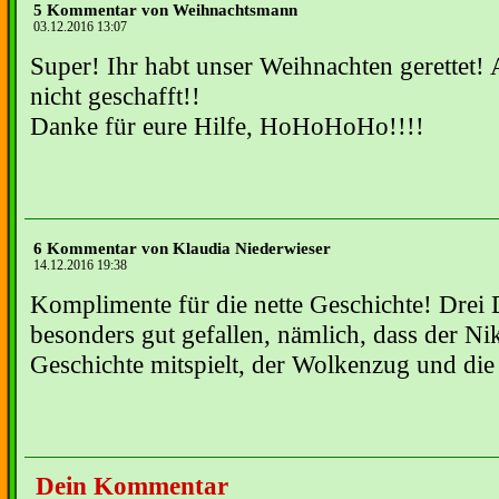
5 Kommentar von Weihnachtsmann
03.12.2016 13:07
Super! Ihr habt unser Weihnachten gerettet! A
nicht geschafft!!
Danke für eure Hilfe, HoHoHoHo!!!!
6 Kommentar von Klaudia Niederwieser
14.12.2016 19:38
Komplimente für die nette Geschichte! Drei
besonders gut gefallen, nämlich, dass der Ni
Geschichte mitspielt, der Wolkenzug und di
Dein Kommentar