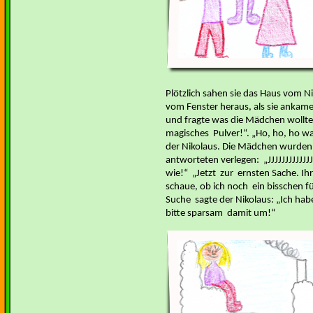
Plötzlich sahen sie das Haus vom N
vom Fenster heraus, als sie ankame
und fragte was die Mädchen wollte
magisches Pulver!“. „Ho, ho, ho wa
der Nikolaus. Die Mädchen wurden 
antworteten verlegen: „JJJJJJJJ
wie!“ „Jetzt zur ernsten Sache. Ih
schaue, ob ich noch ein bisschen f
Suche sagte der Nikolaus: „Ich hab
bitte sparsam damit um!“