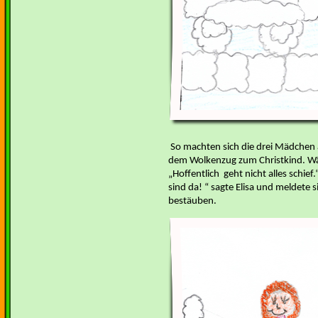
So machten sich die drei Mädchen
dem Wolkenzug zum Christkind. Wäh
Hoffentlich geht nicht alles schief.
sind da! “ sagte Elisa und meldete si
bestäuben.