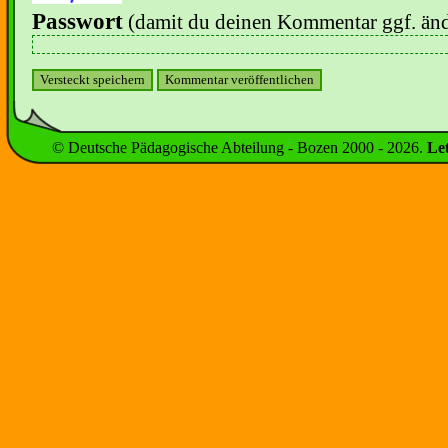
Passwort
(damit du deinen Kommentar ggf. änd
© Deutsche Pädagogische Abteilung - Bozen 2000 -
2026
.
Le