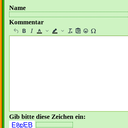
Name
Kommentar
Gib bitte diese Zeichen ein: