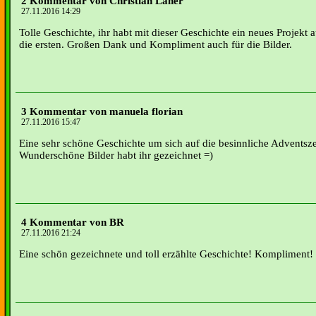
2 Kommentar von Christian Laner
27.11.2016 14:29
Tolle Geschichte, ihr habt mit dieser Geschichte ein neues Projekt au
die ersten. Großen Dank und Kompliment auch für die Bilder.
3 Kommentar von manuela florian
27.11.2016 15:47
Eine sehr schöne Geschichte um sich auf die besinnliche Adventsz
Wunderschöne Bilder habt ihr gezeichnet =)
4 Kommentar von BR
27.11.2016 21:24
Eine schön gezeichnete und toll erzählte Geschichte! Kompliment!