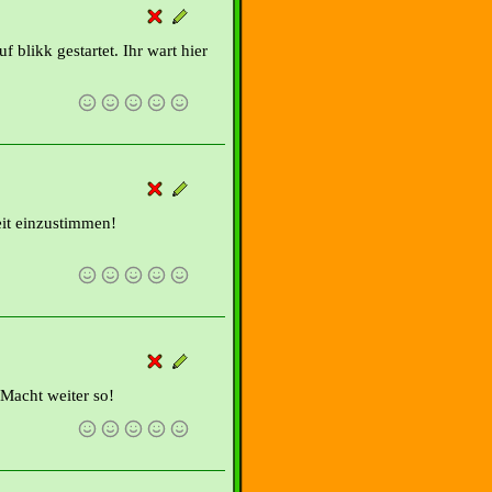
f blikk gestartet. Ihr wart hier
eit einzustimmen!
 Macht weiter so!