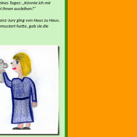
eines Tages: „Könnte ich mir
ei Ihnen ausleihen?“
anz-Jury ging von Haus zu Haus.
mustert hatte, gab sie die