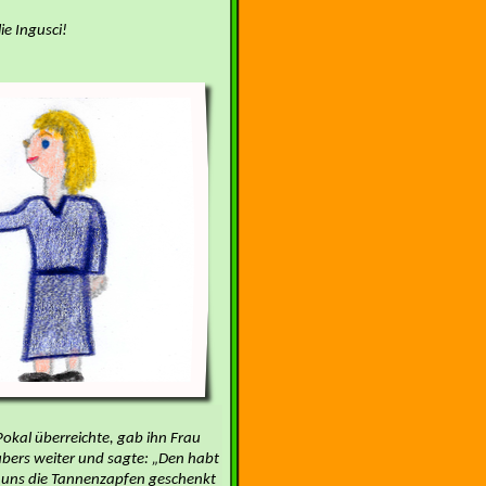
e Ingusci!
okal überreichte, gab ihn
Frau
bers weiter und sagte: „Den habt
hr uns die Tannenzapfen geschenkt