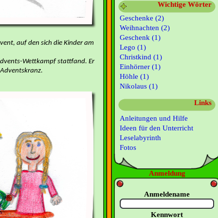
Wichtige Wörter
Geschenke (2)
Weihnachten (2)
Geschenk (1)
dvent, auf den sich die Kinder am
Lego (1)
Christkind (1)
Advents-Wettkampf stattfand.
Er
Einhörner (1)
 Adventskranz.
Höhle (1)
Nikolaus (1)
Links
Anleitungen und Hilfe
Ideen für den Unterricht
Leselabyrinth
Fotos
Anmeldung
Anmeldename
Kennwort