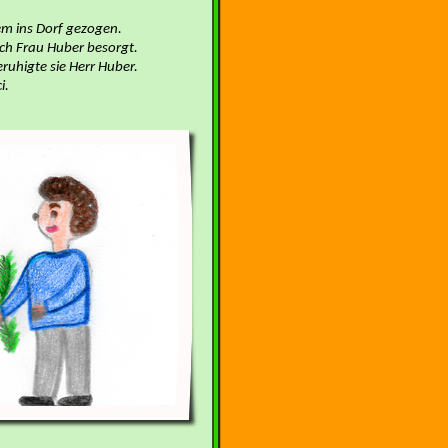
zem ins Dorf gezogen.
ich Frau Huber besorgt.
eruhigte sie Herr Huber.
i.