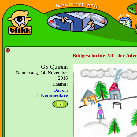
Bildgeschichte 2.0 - der Ad
GS Quirein
Donnerstag, 24. November
2016
Thema:
Quirein
8 Kommentare