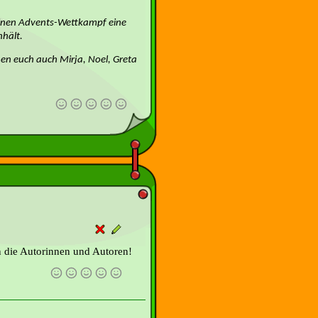
einen Advents-Wettkampf eine
nhält.
en euch auch Mirja, Noel, Greta
 die Autorinnen und Autoren!